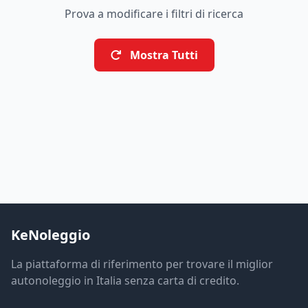
Prova a modificare i filtri di ricerca
Mostra Tutti
KeNoleggio
La piattaforma di riferimento per trovare il miglior
autonoleggio in Italia senza carta di credito.