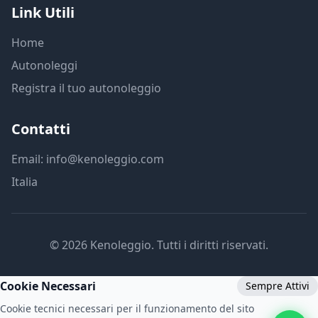
Link Utili
Home
Autonoleggi
Registra il tuo autonoleggio
Contatti
Email: info@kenoleggio.com
Italia
© 2026 Kenoleggio. Tutti i diritti riservati.
Cookie Necessari
Sempre Attivi
Cookie tecnici necessari per il funzionamento del sito