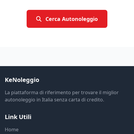
Cerca Autonoleggio
KeNoleggio
La piattaforma di riferimento per trovare il miglior
autonoleggio in Italia senza carta di credito.
Link Utili
Home