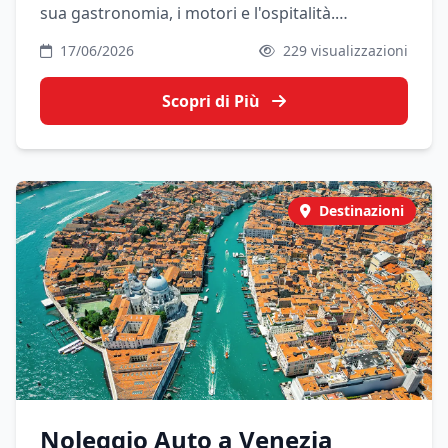
sua gastronomia, i motori e l'ospitalità.
Noleggiare un'auto a Bologna ti permette di
17/06/2026
229 visualizzazioni
esplorare la Motor Valley, la Food Valley e
l'Appennino.
Scopri di Più
Destinazioni
Noleggio Auto a Venezia