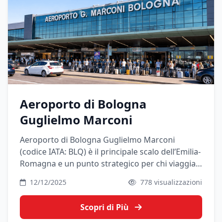
Aeroporto di Bologna
Guglielmo Marconi
Aeroporto di Bologna Guglielmo Marconi
(codice IATA: BLQ) è il principale scalo dell’Emilia-
Romagna e un punto strategico per chi viaggia
nel Nord Italia. Si trova a pochi chilometri dal
12/12/2025
778 visualizzazioni
centro di Bologna ed è ben collegato con treni,
bus, taxi e auto private.
Scopri di Più