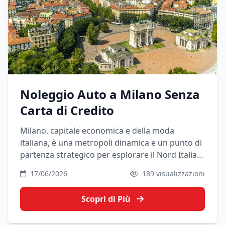
Noleggio Auto a Milano Senza
Carta di Credito
Milano, capitale economica e della moda
italiana, è una metropoli dinamica e un punto di
partenza strategico per esplorare il Nord Italia,
dai laghi alle Alpi. Noleggiare un'auto ti offre la
17/06/2026
189 visualizzazioni
libertà di muoverti oltre i confini cittadini.
Scopri di Più