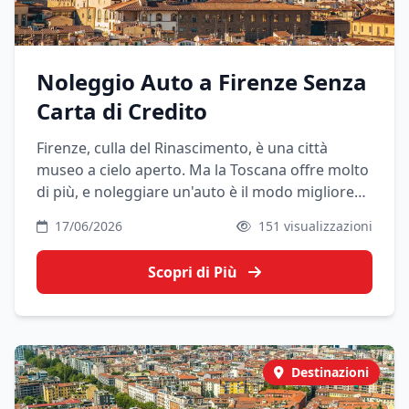
Noleggio Auto a Firenze Senza
Carta di Credito
Firenze, culla del Rinascimento, è una città
museo a cielo aperto. Ma la Toscana offre molto
di più, e noleggiare un'auto è il modo migliore
per esplorare le colline del Chianti, i borghi
17/06/2026
151 visualizzazioni
medievali e la costa.
Scopri di Più
Destinazioni