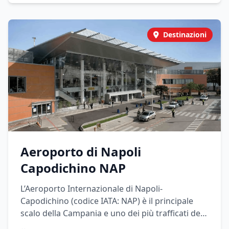
privati.
Destinazioni
Aeroporto di Napoli
Capodichino NAP
L’Aeroporto Internazionale di Napoli-
Capodichino (codice IATA: NAP) è il principale
scalo della Campania e uno dei più trafficati del
Sud Italia. Si trova a pochi chilometri dal centro