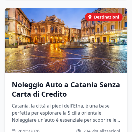
Destinazioni
Noleggio Auto a Catania Senza
Carta di Credito
Catania, la città ai piedi dell'Etna, è una base
perfetta per esplorare la Sicilia orientale.
Noleggiare un'auto è essenziale per scoprire le
meraviglie di questa regione, da Taormina a
26/05/2026
234 visualizzazioni