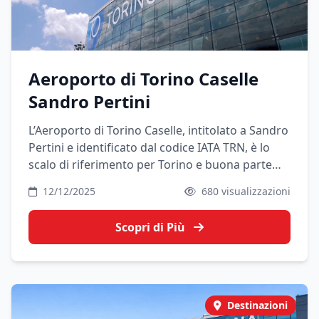
Aeroporto di Torino Caselle
Sandro Pertini
L’Aeroporto di Torino Caselle, intitolato a Sandro
Pertini e identificato dal codice IATA TRN, è lo
scalo di riferimento per Torino e buona parte
del Piemonte. Si trova a nord della città, a circa
12/12/2025
680 visualizzazioni
16 km dal centro, ed è collegato con treno, bus,
taxi, auto private e transfer.
Scopri di Più
Destinazioni