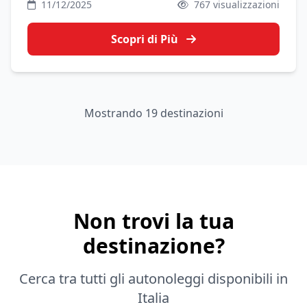
11/12/2025
767 visualizzazioni
città ed è il punto di partenza ideale per visitare
Napoli, le isole del Golfo e la Costiera.
Scopri di Più
Mostrando 19 destinazioni
Non trovi la tua
destinazione?
Cerca tra tutti gli autonoleggi disponibili in
Italia