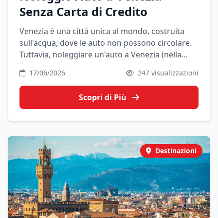
Senza Carta di Credito
Venezia è una città unica al mondo, costruita
sull'acqua, dove le auto non possono circolare.
Tuttavia, noleggiare un'auto a Venezia (nella
terraferma) è essenziale se vuoi esplorare il
17/06/2026
247 visualizzazioni
Veneto, le Dolomiti o la Riviera del Brenta.
Scopri di Più
Destinazioni