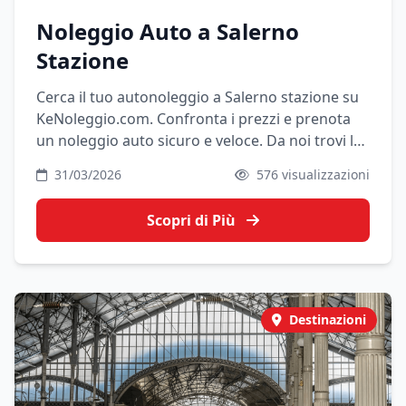
Noleggio Auto a Salerno
Stazione
Cerca il tuo autonoleggio a Salerno stazione su
KeNoleggio.com. Confronta i prezzi e prenota
un noleggio auto sicuro e veloce. Da noi trovi le
migliori offerte, anche senza carta di credito
31/03/2026
576 visualizzazioni
Scopri di Più
Destinazioni