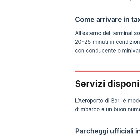
Come arrivare in tax
All’esterno del terminal s
20–25 minuti in condizioni
con conducente o minivan),
Servizi disponib
L’Aeroporto di Bari è mod
d’imbarco e un buon numero
Parcheggi ufficiali 