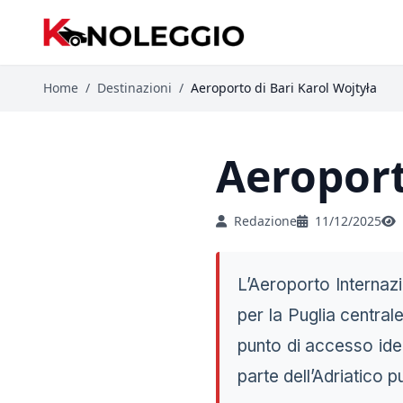
Home
/
Destinazioni
/
Aeroporto di Bari Karol Wojtyła
Aeroport
Redazione
11/12/2025
L’Aeroporto Internaz
per la Puglia centrale
punto di accesso ideal
parte dell’Adriatico p