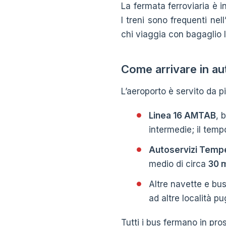
La fermata ferroviaria è i
I treni sono frequenti ne
chi viaggia con bagaglio 
Come arrivare in a
L’aeroporto è servito da pi
Linea 16 AMTAB
, 
intermedie; il temp
Autoservizi Temp
medio di circa
30 m
Altre navette e bus
ad altre località pu
Tutti i bus fermano in pro