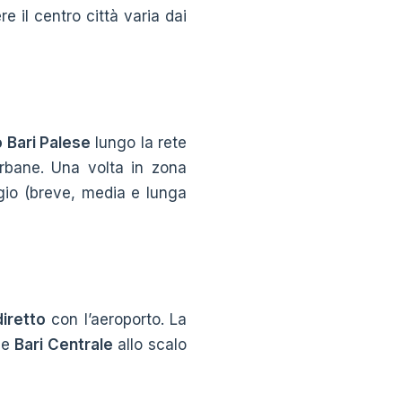
e il centro città varia dai
 Bari Palese
lungo la rete
aurbane. Una volta in zona
ggio (breve, media e lunga
iretto
con l’aeroporto. La
ne
Bari Centrale
allo scalo