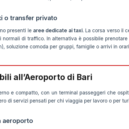
i o transfer privato
ono presenti le
aree dedicate ai taxi
. La corsa verso il 
 normali di traffico. In alternativa è possibile prenotar
 soluzione comoda per gruppi, famiglie o arrivi in orari 
ili all’Aeroporto di Bari
erno e compatto, con un terminal passeggeri che ospita
 di servizi pensati per chi viaggia per lavoro o per tur
in aeroporto