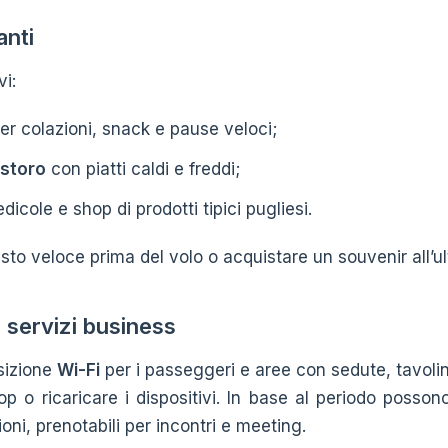
anti
vi:
er colazioni, snack e pause veloci;
ristoro
con piatti caldi e freddi;
edicole e shop di prodotti tipici pugliesi.
asto veloce prima del volo o acquistare un souvenir all’
 servizi business
sizione
Wi-Fi
per i passeggeri e aree con sedute, tavolin
op o ricaricare i dispositivi. In base al periodo posson
oni, prenotabili per incontri e meeting.