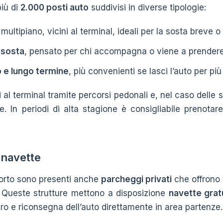
più di
2.000 posti auto
suddivisi in diverse tipologie:
multipiano, vicini al terminal, ideali per la sosta breve o
 sosta
, pensato per chi accompagna o viene a prendere
 e lungo termine
, più convenienti se lasci l’auto per più 
 al terminal tramite percorsi pedonali e, nel caso delle 
e. In periodi di alta stagione è consigliabile prenotare
 navette
porto sono presenti anche
parcheggi privati
che offrono 
i. Queste strutture mettono a disposizione
navette grat
iro e riconsegna dell’auto direttamente in area partenze.