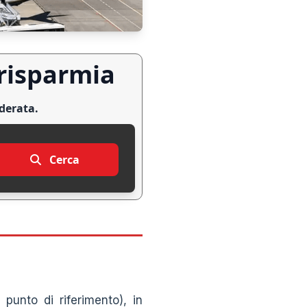
 risparmia
iderata.
Cerca
punto di riferimento), in