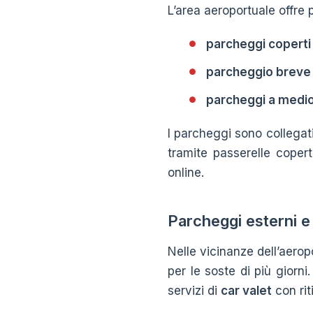
L’area aeroportuale offre 
parcheggi coperti
parcheggio breve
parcheggi a medio
I parcheggi sono collegati
tramite passerelle copert
online.
Parcheggi esterni e
Nelle vicinanze dell’aero
per le soste di più giorn
servizi di
car valet
con rit