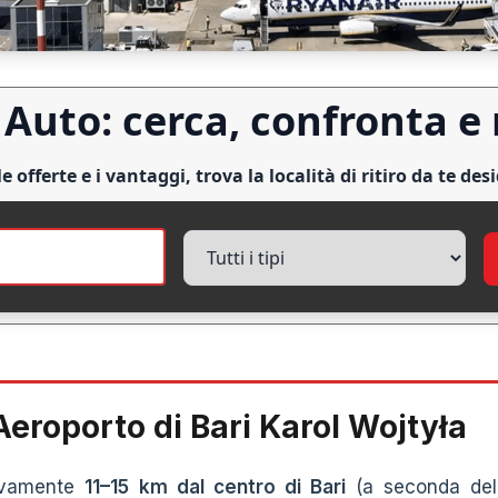
Auto: cerca, confronta e
le offerte e i vantaggi, trova la località di ritiro da te des
’Aeroporto di Bari Karol Wojtyła
tivamente
11–15 km dal centro di Bari
(a seconda del 