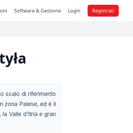
ioni
Software & Gestione
Login
Registrati
tyła
 lo scalo di riferimento
in zona Palese, ed è il
la Valle d’Itria e gran