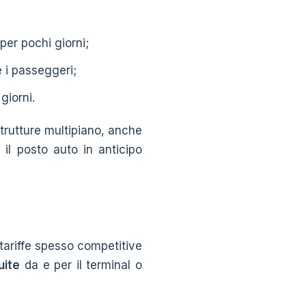
 per pochi giorni;
 i passeggeri;
giorni.
strutture multipiano, anche
 il posto auto in anticipo
tariffe spesso competitive
uite
da e per il terminal o