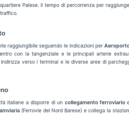
quartiere Palese. Il tempo di percorrenza per raggiunger
traffico.
to
ente raggiungibile seguendo le indicazioni per
Aeroporto
entro con la tangenziale e le principali arterie extr
 indirizza verso i terminal e le diverse aree di parche
eno
ttà italiane a disporre di un
collegamento ferroviario d
amviaria
(Ferrovie del Nord Barese) e collega la stazio