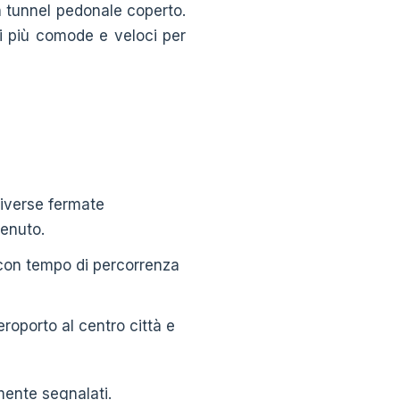
un tunnel pedonale coperto.
ni più comode e veloci per
iverse fermate
tenuto.
, con tempo di percorrenza
roporto al centro città e
amente segnalati.