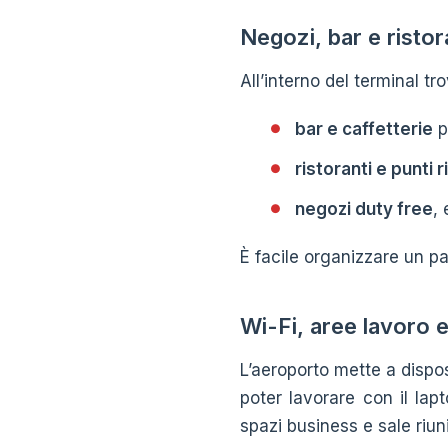
Negozi, bar e ristor
All’interno del terminal tro
bar e caffetterie
p
ristoranti e punti 
negozi duty free
, 
È facile organizzare un p
Wi-Fi, aree lavoro e
L’aeroporto mette a dispo
poter lavorare con il lapt
spazi business e sale riuni