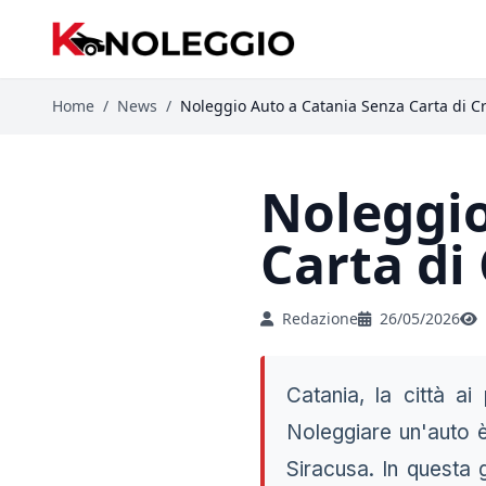
Home
/
News
/
Noleggio Auto a Catania Senza Carta di C
Noleggio
Carta di
Redazione
26/05/2026
Catania, la città ai
Noleggiare un'auto è
Siracusa. In questa