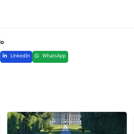
lo
LinkedIn
WhatsApp