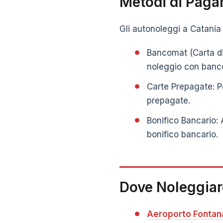
Metodi di Paga
Gli autonoleggi a Catania 
Bancomat (Carta di 
noleggio con banc
Carte Prepagate: P
prepagate.
Bonifico Bancario: 
bonifico bancario.
Dove Noleggiar
Aeroporto Fontan