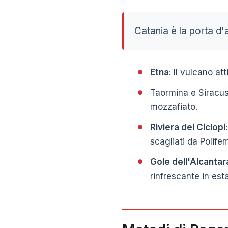
Catania è la porta d'
Etna
: Il vulcano a
Taormina e Siracusa
mozzafiato.
Riviera dei Ciclopi
scagliati da Polife
Gole dell'Alcantar
rinfrescante in est