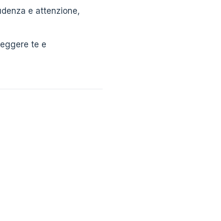
udenza e attenzione,
oteggere te e