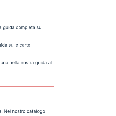
ra guida completa sul
ida sulle carte
ona nella nostra guida al
lia. Nel nostro catalogo