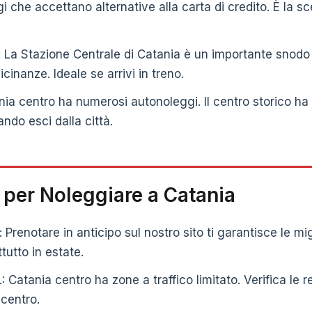
i che accettano alternative alla carta di credito. È la sc
: La Stazione Centrale di Catania è un importante snodo f
cinanze. Ideale se arrivi in treno.
nia centro ha numerosi autonoleggi. Il centro storico ha
ndo esci dalla città.
i per Noleggiare a Catania
 Prenotare in anticipo sul nostro sito ti garantisce le migli
ttutto in estate.
: Catania centro ha zone a traffico limitato. Verifica le 
 centro.