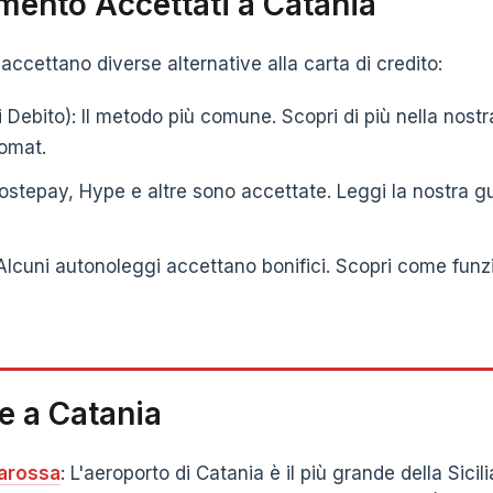
mento Accettati a Catania
accettano diverse alternative alla carta di credito:
Debito): Il metodo più comune. Scopri di più nella nost
omat.
ostepay, Hype e altre sono accettate. Leggi la nostra gu
Alcuni autonoleggi accettano bonifici. Scopri come funzi
e a Catania
arossa
: L'aeroporto di Catania è il più grande della Sici