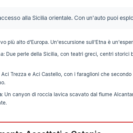
accesso alla Sicilia orientale. Con un'auto puoi espl
ttivo più alto d'Europa. Un'escursione sull'Etna è un'espe
: Due perle della Sicilia, con teatri greci, centri storic
: Aci Trezza e Aci Castello, con i faraglioni che second
mo.
a
: Un canyon di roccia lavica scavato dal fiume Alcant
ate.