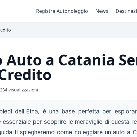
Registra Autonoleggio
News
Destinaz
redito
 Auto a Catania S
 Credito
234 visualizzazioni
 piedi dell'Etna, è una base perfetta per esplorare
 essenziale per scoprire le meraviglie di questa r
 guida ti spiegheremo come noleggiare un'auto a C