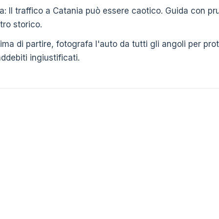
: Il traffico a Catania può essere caotico. Guida con pr
tro storico.
ima di partire, fotografa l'auto da tutti gli angoli per pr
debiti ingiustificati.