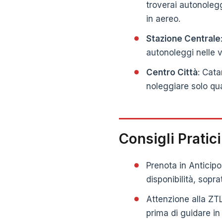
troverai autonolegg
in aereo.
Stazione Centrale
autonoleggi nelle vi
Centro Città
: Cata
noleggiare solo qua
Consigli Pratic
Prenota in Anticipo:
disponibilità, sopra
Attenzione alla ZTL
prima di guidare in