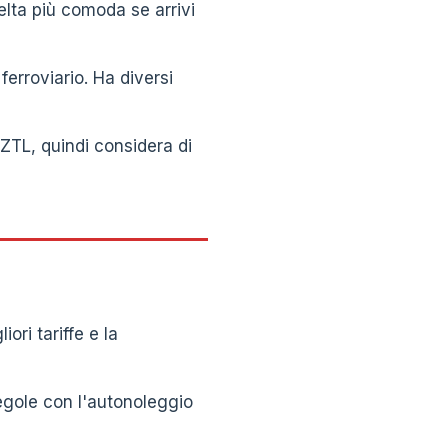
elta più comoda se arrivi
erroviario. Ha diversi
 ZTL, quindi considera di
ori tariffe e la
regole con l'autonoleggio