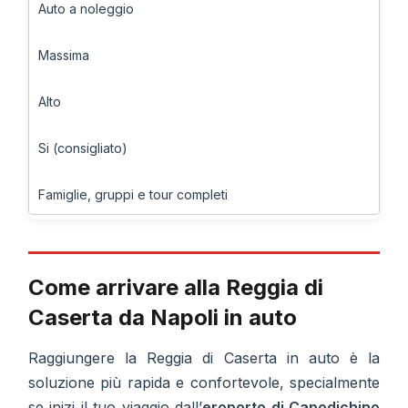
Auto a noleggio
Massima
Alto
Si (consigliato)
Famiglie, gruppi e tour completi
Come arrivare alla Reggia di
Caserta da Napoli in auto
Raggiungere la Reggia di Caserta in auto è la
soluzione più rapida e confortevole, specialmente
se inizi il tuo viaggio dall’
eroporto di Capodichino