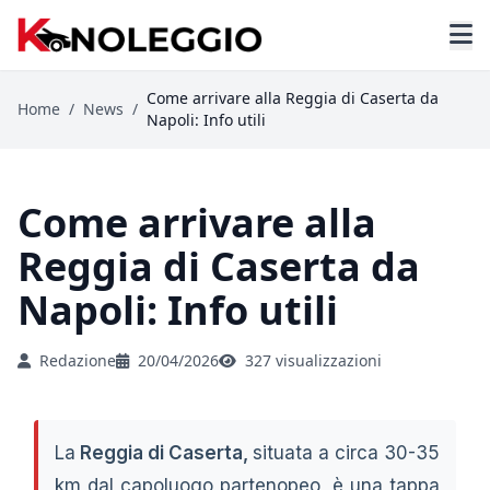
Come arrivare alla Reggia di Caserta da
Home
/
News
/
Napoli: Info utili
Come arrivare alla
Reggia di Caserta da
Napoli: Info utili
Redazione
20/04/2026
327 visualizzazioni
La
Reggia di Caserta,
situata a circa 30-35
km dal capoluogo partenopeo, è una tappa