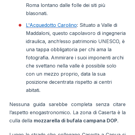
Roma lontano dalle folle dei siti più
blasonati.
L'Acquedotto Carolino
: Situato a Valle di
Maddaloni, questo capolavoro di ingegneria
idraulica, anch’esso patrimonio UNESCO, è
una tappa obbligatoria per chi ama la
fotografia. Ammirare i suoi imponenti archi
che svettano nella valle è possibile solo
con un mezzo proprio, data la sua
posizione decentrata rispetto ai centri
abitati.
Nessuna guida sarebbe completa senza citare
l’aspetto enogastronomico. La zona di Caserta è la
culla della
mozzarella di bufala campana DOP
.
Lungo le strade che collegano Caserta a Capua si