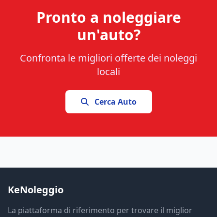
Pronto a noleggiare
un'auto?
Confronta le migliori offerte dei noleggi
locali
Cerca Auto
KeNoleggio
La piattaforma di riferimento per trovare il miglior