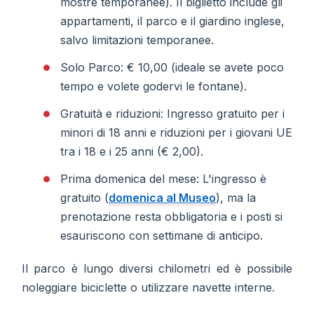
mostre temporanee). Il biglietto include gli
appartamenti, il parco e il giardino inglese,
salvo limitazioni temporanee.
Solo Parco: € 10,00 (ideale se avete poco
tempo e volete godervi le fontane).
Gratuità e riduzioni: Ingresso gratuito per i
minori di 18 anni e riduzioni per i giovani UE
tra i 18 e i 25 anni (€ 2,00).
Prima domenica del mese: L'ingresso è
gratuito (
domenica al Museo
), ma la
prenotazione resta obbligatoria e i posti si
esauriscono con settimane di anticipo.
Il parco è lungo diversi chilometri ed è possibile
noleggiare biciclette o utilizzare navette interne.