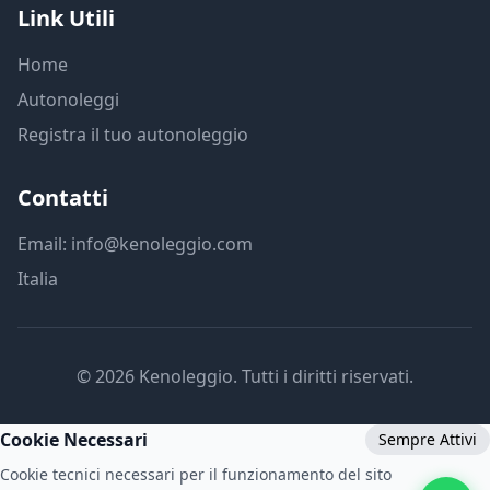
Link Utili
Home
Autonoleggi
Registra il tuo autonoleggio
Contatti
Email: info@kenoleggio.com
Italia
© 2026 Kenoleggio. Tutti i diritti riservati.
Cookie Necessari
Sempre Attivi
Cookie tecnici necessari per il funzionamento del sito