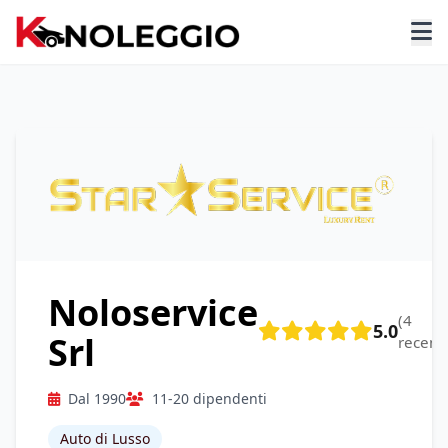
Noloservice
(4
5.0
Srl
recensi
Dal 1990
11-20 dipendenti
Auto di Lusso