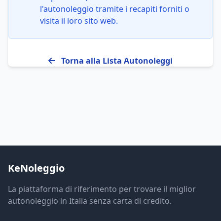
l'autonoleggio tramite i recapiti forniti o
visita il loro sito web.
Torna alla Lista Autonoleggi
KeNoleggio
La piattaforma di riferimento per trovare il miglior
autonoleggio in Italia senza carta di credito.