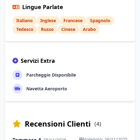
Lingue Parlate
Italiano
Inglese
Francese
Spagnolo
Tedesco
Russo
Cinese
Arabo
Servizi Extra
Parcheggio Disponibile
Navetta Aeroporto
Recensioni Clienti
(4)
Noleggio: 26/11/2025
28/11/2025