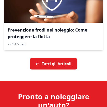
Prevenzione frodi nel noleggio: Come
proteggere la flotta
29/01/2026
Tutti gli Articoli
Pronto a noleggiare
un'auto?