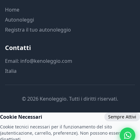
Home
Autonoleggi
Registra il tuo autonoleggio
Contatti
Email: info@kenoleggio.com
Italia
© 2026 Kenoleggio. Tutti i diritti riservati.
Cookie Necessari
Sempre Attivi
Cookie tecnici necessari per il funzionamento del sito
(autenticazione, carrello, preferenze). Non possono essere
disattivati.